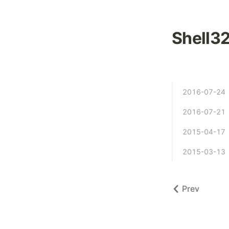
Shell3
2016-07-24
2016-07-21
2015-04-17
2015-03-13
Prev