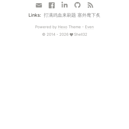
Links:
打满鸡血来刷题
塞外麾下炙
Powered by
Hexo
Theme -
Even
© 2014 - 2026
Shell32