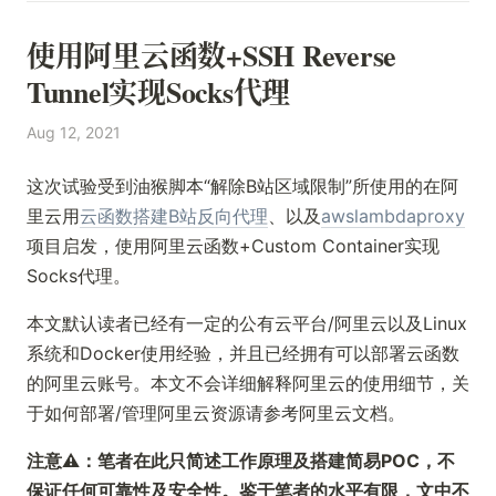
使用阿里云函数+SSH Reverse
Tunnel实现Socks代理
Aug 12, 2021
这次试验受到油猴脚本“解除B站区域限制”所使用的在阿
里云用
云函数搭建B站反向代理
、以及
awslambdaproxy
项目启发，使用阿里云函数+Custom Container实现
Socks代理。
本文默认读者已经有一定的公有云平台/阿里云以及Linux
系统和Docker使用经验，并且已经拥有可以部署云函数
的阿里云账号。本文不会详细解释阿里云的使用细节，关
于如何部署/管理阿里云资源请参考阿里云文档。
注意⚠️：笔者在此只简述工作原理及搭建简易POC，不
保证任何可靠性及安全性。鉴于笔者的水平有限，文中不