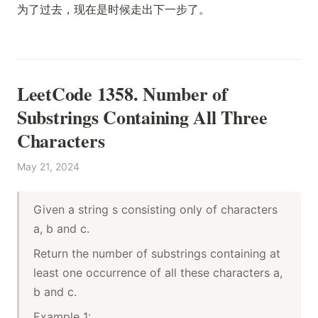
为了过去，现在是时候走出下一步了。
LeetCode 1358. Number of
Substrings Containing All Three
Characters
May 21, 2024
Given a string s consisting only of characters
a, b and c.
Return the number of substrings containing at
least one occurrence of all these characters a,
b and c.
Example 1: