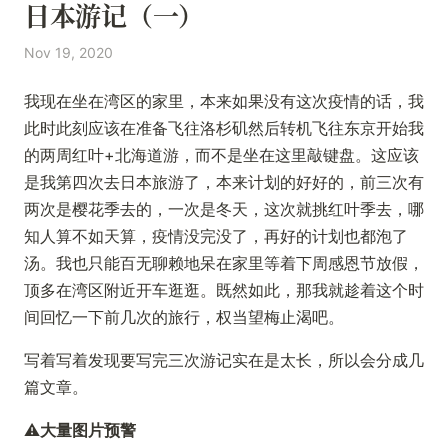
日本游记（一）
Nov 19, 2020
我现在坐在湾区的家里，本来如果没有这次疫情的话，我
此时此刻应该在准备飞往洛杉矶然后转机飞往东京开始我
的两周红叶+北海道游，而不是坐在这里敲键盘。这应该
是我第四次去日本旅游了，本来计划的好好的，前三次有
两次是樱花季去的，一次是冬天，这次就挑红叶季去，哪
知人算不如天算，疫情没完没了，再好的计划也都泡了
汤。我也只能百无聊赖地呆在家里等着下周感恩节放假，
顶多在湾区附近开车逛逛。既然如此，那我就趁着这个时
间回忆一下前几次的旅行，权当望梅止渴吧。
写着写着发现要写完三次游记实在是太长，所以会分成几
篇文章。
⚠️
大量图片预警