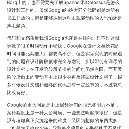
Borg上的，也不需要去了解Spanner和Colossus是怎么
设计和工作的。虽然Google的绝大部分代码都是对所有
员工开放的，但是能够达到这种主观能动性的人恐怕还是
凤毛麟角。
代码和文档质量我想Google也还是在线的。只不过这就
导致了很多时候动作不够快，Google在设计文档所花的
时间可能比其他大厂都要高不少。但是实际实现的时候遇
到的问题在设计阶段很难完全考虑到，所以即使有详尽的
设计文档，在开发阶段所节省的时间也仍然有限。而开发
阶段所做出的变动基本上很少会再反馈回设计文档了，很
多时候设计文档和最终的代码是有一定脱节的，不过有总
比没有好。
Google的更大问题是中上层领导们的眼光和能力不足，
某种程度上是一种大公司病。一些想法听起来很好，但是
没有考虑真正实施起来的难度，又因为想做的东西太多
（也是为了抢scope）导致每个项目的人手都处于不足状