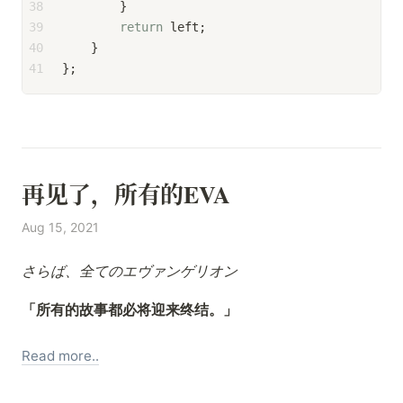
38
        }
39
return
 left;
40
    }
41
};
再见了，所有的EVA
Aug 15, 2021
さらば、全てのエヴァンゲリオン
「所有的故事都必将迎来终结。」
Read more..