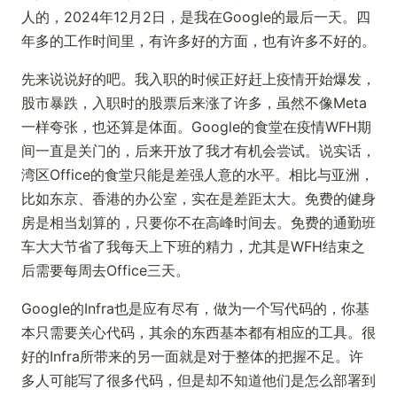
人的，2024年12月2日，是我在Google的最后一天。四
年多的工作时间里，有许多好的方面，也有许多不好的。
先来说说好的吧。我入职的时候正好赶上疫情开始爆发，
股市暴跌，入职时的股票后来涨了许多，虽然不像Meta
一样夸张，也还算是体面。Google的食堂在疫情WFH期
间一直是关门的，后来开放了我才有机会尝试。说实话，
湾区Office的食堂只能是差强人意的水平。相比与亚洲，
比如东京、香港的办公室，实在是差距太大。免费的健身
房是相当划算的，只要你不在高峰时间去。免费的通勤班
车大大节省了我每天上下班的精力，尤其是WFH结束之
后需要每周去Office三天。
Google的Infra也是应有尽有，做为一个写代码的，你基
本只需要关心代码，其余的东西基本都有相应的工具。很
好的Infra所带来的另一面就是对于整体的把握不足。许
多人可能写了很多代码，但是却不知道他们是怎么部署到