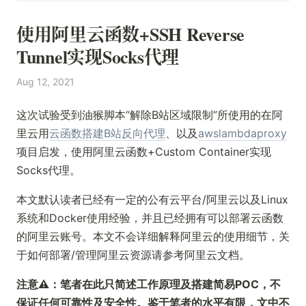
使用阿里云函数+SSH Reverse
Tunnel实现Socks代理
Aug 12, 2021
这次试验受到油猴脚本“解除B站区域限制”所使用的在阿
里云用
云函数搭建B站反向代理
、以及
awslambdaproxy
项目启发，使用阿里云函数+Custom Container实现
Socks代理。
本文默认读者已经有一定的公有云平台/阿里云以及Linux
系统和Docker使用经验，并且已经拥有可以部署云函数
的阿里云账号。本文不会详细解释阿里云的使用细节，关
于如何部署/管理阿里云资源请参考阿里云文档。
注意⚠️：笔者在此只简述工作原理及搭建简易POC，不
保证任何可靠性及安全性。鉴于笔者的水平有限，文中不