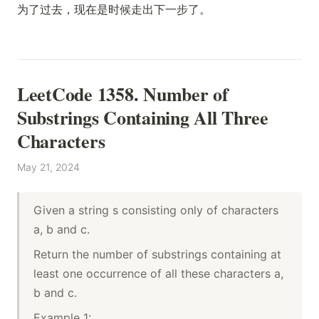
为了过去，现在是时候走出下一步了。
LeetCode 1358. Number of
Substrings Containing All Three
Characters
May 21, 2024
Given a string s consisting only of characters
a, b and c.
Return the number of substrings containing at
least one occurrence of all these characters a,
b and c.
Example 1: