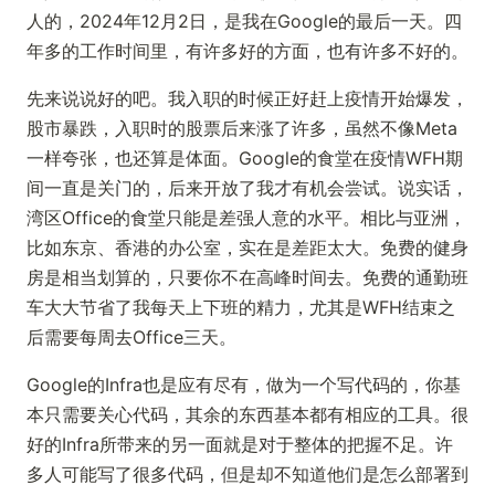
人的，2024年12月2日，是我在Google的最后一天。四
年多的工作时间里，有许多好的方面，也有许多不好的。
先来说说好的吧。我入职的时候正好赶上疫情开始爆发，
股市暴跌，入职时的股票后来涨了许多，虽然不像Meta
一样夸张，也还算是体面。Google的食堂在疫情WFH期
间一直是关门的，后来开放了我才有机会尝试。说实话，
湾区Office的食堂只能是差强人意的水平。相比与亚洲，
比如东京、香港的办公室，实在是差距太大。免费的健身
房是相当划算的，只要你不在高峰时间去。免费的通勤班
车大大节省了我每天上下班的精力，尤其是WFH结束之
后需要每周去Office三天。
Google的Infra也是应有尽有，做为一个写代码的，你基
本只需要关心代码，其余的东西基本都有相应的工具。很
好的Infra所带来的另一面就是对于整体的把握不足。许
多人可能写了很多代码，但是却不知道他们是怎么部署到