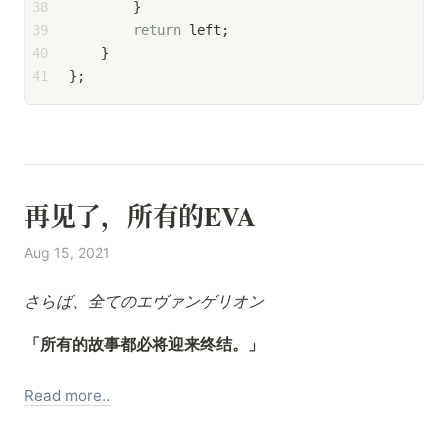
38
        }
39
return
 left;
40
    }
41
};
再见了，所有的EVA
Aug 15, 2021
さらば、全てのエヴァンゲリオン
「所有的故事都必将迎来终结。」
Read more..