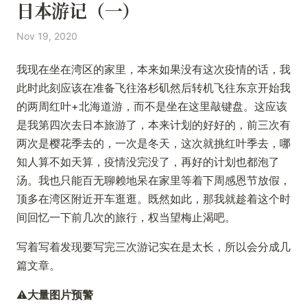
日本游记（一）
Nov 19, 2020
我现在坐在湾区的家里，本来如果没有这次疫情的话，我
此时此刻应该在准备飞往洛杉矶然后转机飞往东京开始我
的两周红叶+北海道游，而不是坐在这里敲键盘。这应该
是我第四次去日本旅游了，本来计划的好好的，前三次有
两次是樱花季去的，一次是冬天，这次就挑红叶季去，哪
知人算不如天算，疫情没完没了，再好的计划也都泡了
汤。我也只能百无聊赖地呆在家里等着下周感恩节放假，
顶多在湾区附近开车逛逛。既然如此，那我就趁着这个时
间回忆一下前几次的旅行，权当望梅止渴吧。
写着写着发现要写完三次游记实在是太长，所以会分成几
篇文章。
⚠️
大量图片预警