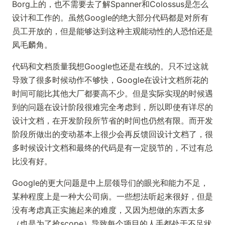
Borg上的，也不需要去了解Spanner和Colossus是怎么
设计和工作的。虽然Google的绝大部分代码都是对所有
员工开放的，但是能够达到这种主观能动性的人恐怕还是
凤毛麟角。
代码和文档质量我想Google也还是在线的。只不过这就
导致了很多时候动作不够快，Google在设计文档所花的
时间可能比其他大厂都要高不少。但是实际实现的时候遇
到的问题在设计阶段很难完全考虑到，所以即使有详尽的
设计文档，在开发阶段所节省的时间也仍然有限。而开发
阶段所做出的变动基本上很少会再反馈回设计文档了，很
多时候设计文档和最终的代码是有一定脱节的，不过有总
比没有好。
Google的更大问题是中上层领导们的眼光和能力不足，
某种程度上是一种大公司病。一些想法听起来很好，但是
没有考虑真正实施起来的难度，又因为想做的东西太多
（也是为了抢scope）导致每个项目的人手都处于不足状