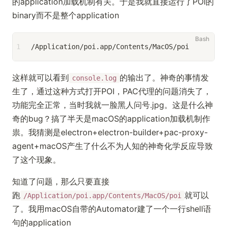
的application加载机制有关。于是我就直接运行了POI的
binary而不是整个application
1
/Application/poi.app/Contents/MacOS/poi
这样就可以看到
的输出了。神奇的事情发
console.log
生了，通过这种方式打开POI，PAC代理的问题消失了，
功能完全正常，当时我就一脸黑人问号.jpg。这是什么神
奇的bug？搞了半天是macOS的application加载机制作
祟。我猜测是electron+electron-builder+pac-proxy-
agent+macOS产生了什么不为人知的神奇化学反应导致
了这个现象。
知道了问题，那么只要直接
跑
就可以
/Application/poi.app/Contents/MacOS/poi
了。我用macOS自带的Automator建了一个一行shell语
句的application