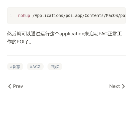
1
nohup
 /Applications/poi.app/Contents/MacOS/poi >
然后就可以通过运行这个application来启动PAC正常工
作的POI了。
备忘
ACG
舰C
Prev
Next