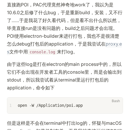
直接跑POI，PAC代理竟然神奇地work了，我以为是
10.6.0之后修了什么bug，于是重新build，安装，又不行
了……于是我花了好久看代码，但是看不出什么所以然，
毕竟直接run是没有问题的，build之后问题才会出现。
POI使用electron-builder来进行打包，我也不是很清楚
怎么debug打包后的application，于是我尝试在
proxy.e
s
文件中用
来打log。
console.log
由于这些log是打在electron的main process中的，所以
它们不会出现在开发者工具的console里，而是会输出到
stdout，所以我尝试着从terminal里运行打包后的
application，命令如下
1
open -W /Application/poi.app
但是这样是不会在terminal中打出log的，怀疑与macOS