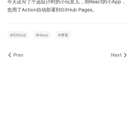
今天还写了个远征计时的小玩意儿，用React的小App，
也用了Action自动部署到GitHub Pages。
GitHub
Hexo
博客
Prev
Next