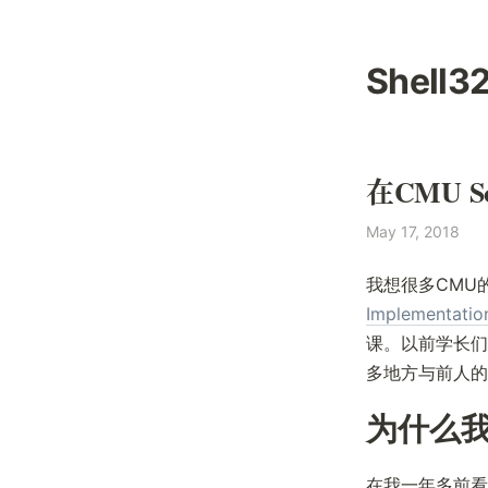
Shell3
在CMU 
May 17, 2018
我想很多CMU
Implementatio
课。以前学长们
多地方与前人的
为什么
在我一年多前看