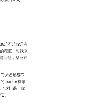
底难不难你只有
的程度，对我来
是问题
，毕竟它
这门课还是很不
master有每
选了这门课，你
掉它。