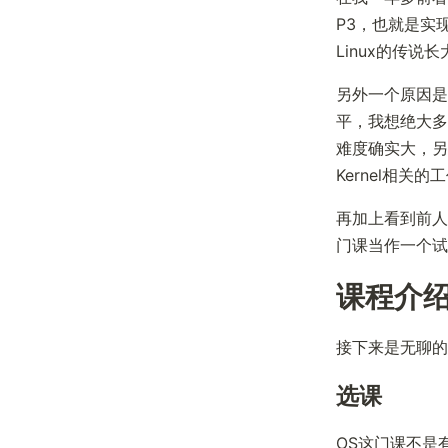
P3，也就是实现k
Linux的传
另外一个原因是
平，我想绝大多
难度确实大，另一
Kernel相
再加上看到前人
门课当作一个试炼
课程介
接下来是无聊的
选课
OS这门课不是有