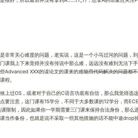
是非常关心难度的问题，老实说，这是一个小马过河的问题，到
门课我上下来觉得并没有传说中那么难，远远没有难到无法下手
Advanced XXX的读论文的课来的难
能用代码解决的问题都不
课程。
候上过OS，或者对于自己的C语言功底有自信，那么我觉得选
点要注意，这门课有15学分，不同于大多数课的12学分，而ECE的
选课限制，因此如果你一学期需要三门课来保持合法身份，那么
课当作备份，也就是说不采取一些其他措施的话不能中途drop