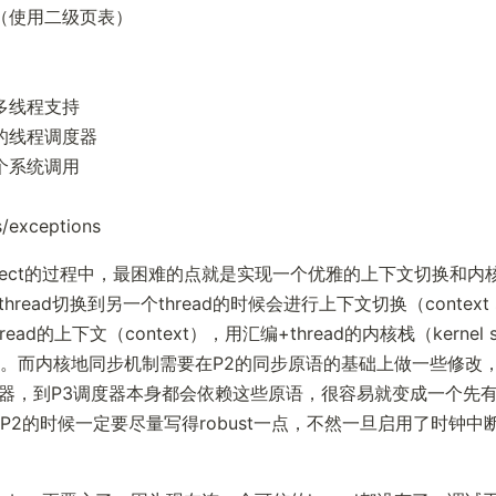
（使用二级页表）
多线程支持
的线程调度器
个系统调用
/exceptions
oject的过程中，最困难的点就是实现一个优雅的上下文切换和内
个thread切换到另一个thread的时候会进行上下文切换（context 
ead的上下文（context），用汇编+thread的内核栈（kernel 
。而内核地同步机制需要在P2的同步原语的基础上做一些修改，
的调度器，到P3调度器本身都会依赖这些原语，很容易就变成一个先
P2的时候一定要尽量写得robust一点，不然一旦启用了时钟中