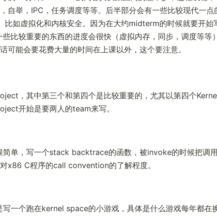
，自举，IPC，任务调度等等。后半部分会有一些比较现代一点
比如虚拟化和内核安全。因为在大约midterm的时候就要开始写k
，所以一些比较重要的东西的进度会很快（虚拟内存，同步，调度等等
话可能会要花费大量的时间在上课以外，这个要注意。
oject，其中第三个和第四个是比较重要的，尤其以第四个Kernel p
oject开始是要两人的team来写。
t很简单，写一个stack backtrace的函数，被invoke的时候
86 C程序的call convention的了解程度。
ct是写一个跑在kernel space的小游戏，具体是什么游戏每年都