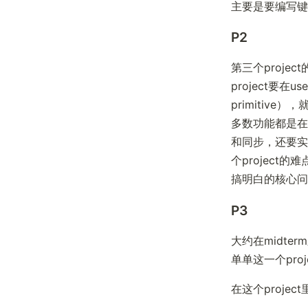
主要是要编写键
P2
第三个proj
project要在us
primitive
多数功能都是在p
和同步，还要实现mu
个project
搞明白的核心问
P3
大约在midte
单单这一个pro
在这个proj