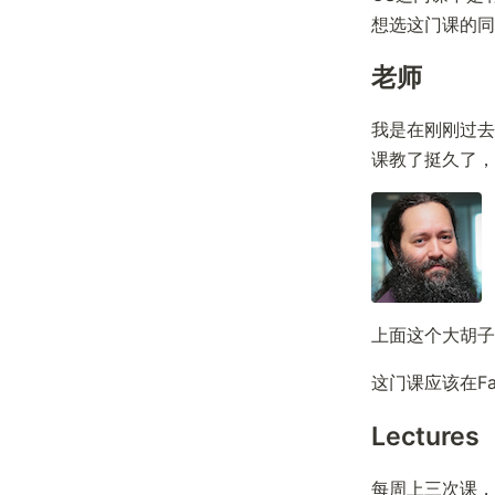
想选这门课的同学最
老师
我是在刚刚过去的
课教了挺久了，B
上面这个大胡子就
这门课应该在Fal
Lectures
每周上三次课，