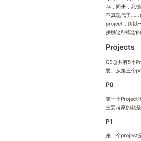
存，同步，死锁
不算现代了……）
project
接触这些概念的
Projects
OS总共有5个Pr
要。从第三个pr
P0
第一个Projec
主要考察的就是对x
P1
第二个proje