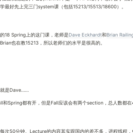
好先上完三门system课（包括15213/15513/18600）。
18 Spring上的这门课，老师是
Dave Eckhardt
和
Brian Railin
rian也在教15213，所以老师们的水平是很高的。
是Dave……
l和Spring都有开，但是Fall应该会有两个section，总人数都
每次50分钟。Lecture的内容其实跟国内的差不多，进程线程