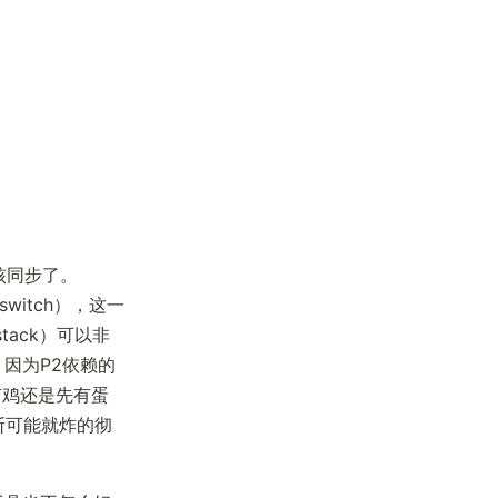
核同步了。
switch），这一
stack）可以非
因为P2依赖的
有鸡还是先有蛋
断可能就炸的彻