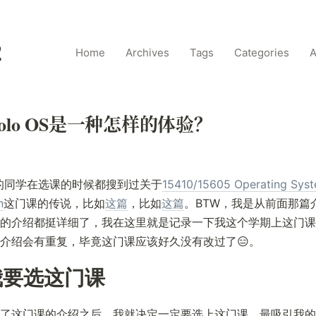
2
Home
Archives
Tags
Categories
A
Solo OS是一种怎样的体验？
的同学在选课的时候都搜到过关于
15410/15605 Operating Sys
n
这门课的传说，比如
这篇
，比如
这篇
。BTW，我是从前面那篇
的介绍都挺详细了，我在这里就是记录一下我这个学期上这门课
介绍会有重复，毕竟这门课应该好久没有改过了😑。
我要选这门课
了这门课的介绍之后，我就决定一定要选上这门课。最吸引我的