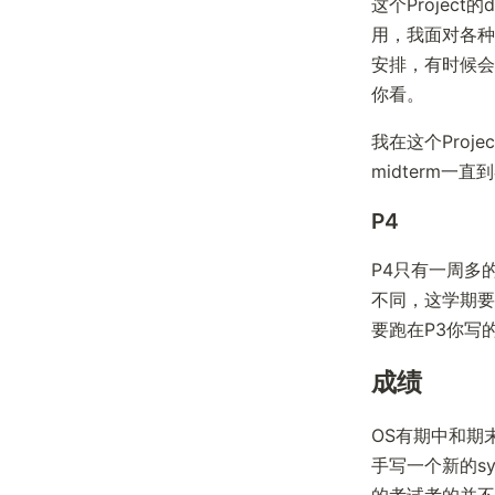
这个Projec
用，我面对各种
安排，有时候会
你看。
我在这个Proj
midterm一
P4
P4只有一周多
不同，这学期要写
要跑在P3你写的
成绩
OS有期中和期
手写一个新的s
的考试考的并不是