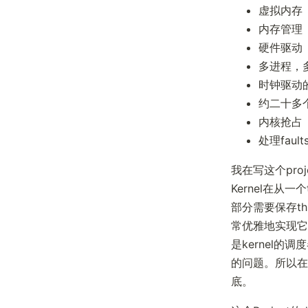
虚拟内存
内存管理
硬件驱动
多进程，
时钟驱动
约二十多
内核抢占
处理faults
我在写这个pr
Kernel在从一
部分需要保存thr
常优雅地实现它
是kernel
的问题。所以在
底。